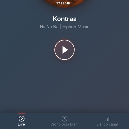
Kontraa
Na Na Na | Hiphop Music
Cronologia brani
Live
Cronologia brani
Elenco canali